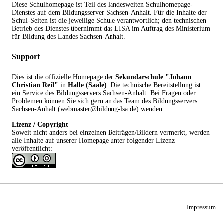
Diese Schulhomepage ist Teil des landesweiten Schulhomepage-
Dienstes auf dem Bildungsserver Sachsen-Anhalt. Für die Inhalte der
Schul-Seiten ist die jeweilige Schule verantwortlich; den technischen
Betrieb des Dienstes übernimmt das LISA im Auftrag des Ministerium
für Bildung des Landes Sachsen-Anhalt.
Support
Dies ist die offizielle Homepage der
Sekundarschule "Johann
Christian Reil"
in
Halle (Saale)
. Die technische Bereitstellung ist
ein Service des
Bildungsservers Sachsen-Anhalt
. Bei Fragen oder
Problemen können Sie sich gern an das Team des Bildungsservers
Sachsen-Anhalt (webmaster@bildung-lsa.de) wenden.
Lizenz / Copyright
Soweit nicht anders bei einzelnen Beiträgen/Bildern vermerkt, werden
alle Inhalte auf unserer Homepage unter folgender Lizenz
veröffentlicht:
Impressum