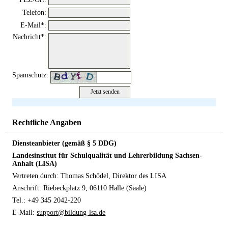
Telefon:
E-Mail*:
Nachricht*:
Spamschutz:
+
©
−
OpenStreetMap
contributors
Rechtliche Angaben
Diensteanbieter (gemäß § 5 DDG)
Landesinstitut für Schulqualität und Lehrerbildung Sachsen-
Anhalt (LISA)
Vertreten durch: Thomas Schödel, Direktor des LISA
Anschrift: Riebeckplatz 9, 06110 Halle (Saale)
Tel.: +49 345 2042-220
E-Mail:
support@bildung-lsa.de